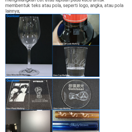
membentuk teks atau pola, seperti logo, angka, atau pola
lainnya;