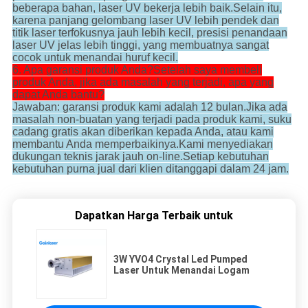
beberapa bahan, laser UV bekerja lebih baik.Selain itu,
karena panjang gelombang laser UV lebih pendek dan
titik laser terfokusnya jauh lebih kecil, presisi penandaan
laser UV jelas lebih tinggi, yang membuatnya sangat
cocok untuk menandai huruf kecil.
6. Apa garansi produk Anda?Setelah saya membeli
produk Anda, jika ada masalah yang terjadi, apa yang
dapat Anda bantu?
Jawaban: garansi produk kami adalah 12 bulan.Jika ada
masalah non-buatan yang terjadi pada produk kami, suku
cadang gratis akan diberikan kepada Anda, atau kami
membantu Anda memperbaikinya.Kami menyediakan
dukungan teknis jarak jauh on-line.Setiap kebutuhan
kebutuhan purna jual dari klien ditanggapi dalam 24 jam.
Dapatkan Harga Terbaik untuk
3W YVO4 Crystal Led Pumped
Laser Untuk Menandai Logam