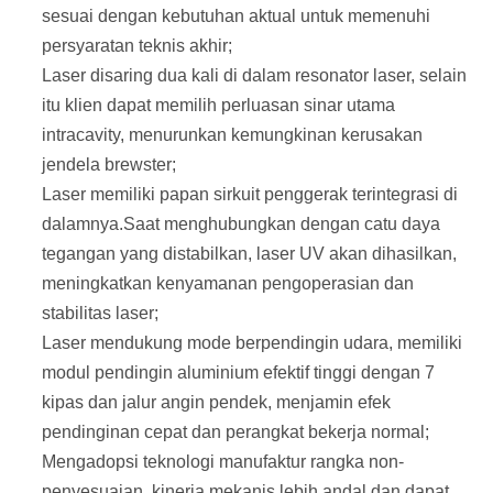
sesuai dengan kebutuhan aktual untuk memenuhi
persyaratan teknis akhir;
Laser disaring dua kali di dalam resonator laser, selain
itu klien dapat memilih perluasan sinar utama
intracavity,
menurunkan kemungkinan kerusakan
jendela brewster;
Laser memiliki papan sirkuit penggerak terintegrasi di
dalamnya.Saat menghubungkan dengan catu daya
tegangan yang distabilkan, laser UV akan dihasilkan,
meningkatkan kenyamanan pengoperasian dan
stabilitas laser;
Laser mendukung mode berpendingin udara, memiliki
modul pendingin aluminium efektif tinggi dengan 7
kipas dan jalur angin pendek, menjamin efek
pendinginan cepat dan perangkat bekerja normal;
Mengadopsi teknologi manufaktur rangka non-
penyesuaian, kinerja mekanis lebih andal dan dapat