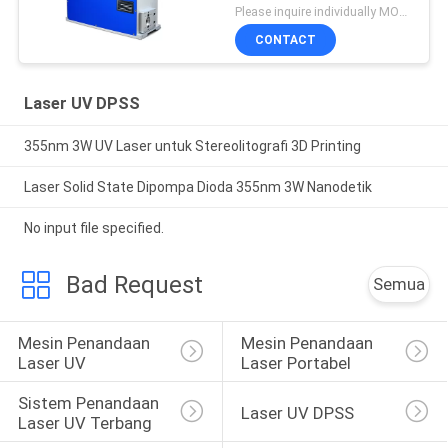
Please inquire individually MOQ:1
CONTACT
Laser UV DPSS
355nm 3W UV Laser untuk Stereolitografi 3D Printing
Laser Solid State Dipompa Dioda 355nm 3W Nanodetik
No input file specified.
Bad Request
Semua
Mesin Penandaan 
Mesin Penandaan 
Laser UV
Laser Portabel
Sistem Penandaan 
Laser UV DPSS
Laser UV Terbang