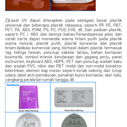
2)
Laser UV dapat diterapkan pada sebagian besar plastik
universal dan beberapa plastik rekayasa, seperti PP, PE, PBT,
PET, PA, ABS, POM, PS, PC, PUS, EVA, dll., Dan paduan plastik,
seperti PC / ABS dan lainnya bahan.Penandaannya jelas dan
cerah serta dapat menandai warna hitam putih pada plastik
warna natural, plastik putih, plastik berwarna dan plastik
hitam.Aplikasi komersial yang berhasil dalam plastik termasuk
tag telinga hewan, penutup sakelar lampu, bahan kemasan
kosmetik, tombol interior kendaraan dan gagang pintu, panel
instrumen, keyboard ABS, HDPE, PET dan penutup wadah kaku
dan wadah PVC, nilon dan PBT mobil dan non-mobil konektor
kelistrikan, elemen kap mesin seperti kotak sekring dan tutup
udara, label anti-pemalsuan, penahan kunci kontainer, alat tulis,
cangkang peralatan rumah tangga, dll.