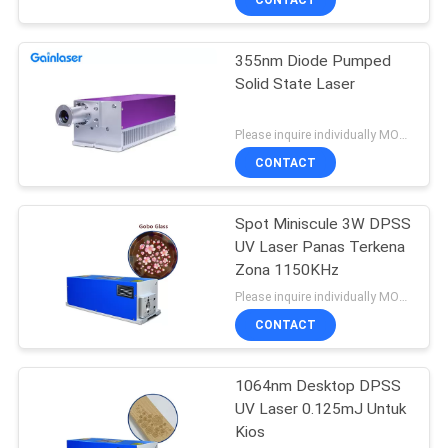
355nm Diode Pumped
Solid State Laser
Please inquire individually MOQ:1
CONTACT
Spot Miniscule 3W DPSS
UV Laser Panas Terkena
Zona 1150KHz
Please inquire individually MOQ:1
CONTACT
1064nm Desktop DPSS
UV Laser 0.125mJ Untuk
Kios