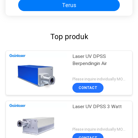
Terus
Top produk
Laser UV DPSS
Berpendingin Air
Please inquire individually MOQ:1
CONTACT
Laser UV DPSS 3 Watt
Please inquire individually MOQ:1
CONTACT