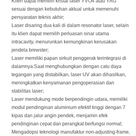
Klien dapat memilih kristal laser YVO4 atau YAG
sesuai dengan kebutuhan aktual untuk memenuhi
persyaratan teknis akhir;
Laser disaring dua kali di dalam resonator laser, selain
itu klien dapat memilih perluasan sinar utama
intracavity,
menurunkan kemungkinan kerusakan
jendela brewster;
Laser memiliki papan sirkuit penggerak terintegrasi di
dalamnya.Saat menghubungkan dengan catu daya
tegangan yang distabilkan, laser UV akan dihasilkan,
meningkatkan kenyamanan pengoperasian dan
stabilitas laser;
Laser mendukung mode berpendingin udara, memiliki
modul pendinginan aluminium efektif tinggi dengan 7
kipas dan jalur angin pendek, menjamin efek
pendinginan cepat dan perangkat berfungsi normal;
Mengadopsi teknologi manufaktur non-adjusting-frame,