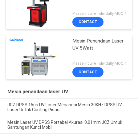
Please inquire individully MOQ:1
CONTACT
Mesin Penandaan Laser
UV 5Watt
Please inquire individully MOQ:1
CONTACT
Mesin penandaan laser UV
JCZ DPSS 15ns UV Laser Menandai Mesin 30KHz DPSS UV
Laser Untuk Gunting Pisau
Mesin Laser UV DPSS Portabel Akurasi 0,01mm JCZ Untuk
Gantungan Kunci Mobil