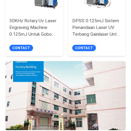
30KHz Rotary Uv Laser
DPSS 0.125mJ Sistem
Engraving Machine
Penandaan Laser UV
0.125mJ Untuk Gobo
Terbang Gainlaser Untuk
Glass
Akrilik Kulit
CONTACT
CONTACT