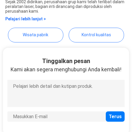
Sejak 2002 didirikan, perusahaan grup kami telah terlibat dalam
Technology Co.,Ltd
peralatan laser, bagian inti dirancang dan diproduksi oleh
perusahaan kami.
Pelajari lebih lanjut >
Wisata pabrik
Kontrol kualitas
Tinggalkan pesan
Kami akan segera menghubungi Anda kembali!