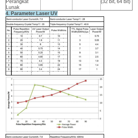
Perangkat
(32 bit, 64 bit)
Lunak
4. Parameter Laser UV