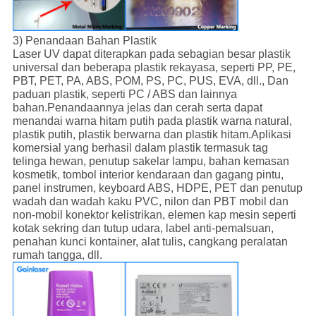
3) Penandaan Bahan Plastik
Laser UV dapat diterapkan pada sebagian besar plastik
universal dan beberapa plastik rekayasa, seperti PP, PE,
PBT, PET, PA, ABS, POM, PS, PC, PUS, EVA, dll., Dan
paduan plastik, seperti PC / ABS dan lainnya
bahan.Penandaannya jelas dan cerah serta dapat
menandai warna hitam putih pada plastik warna natural,
plastik putih, plastik berwarna dan plastik hitam.Aplikasi
komersial yang berhasil dalam plastik termasuk tag
telinga hewan, penutup sakelar lampu, bahan kemasan
kosmetik, tombol interior kendaraan dan gagang pintu,
panel instrumen, keyboard ABS, HDPE, PET dan penutup
wadah dan wadah kaku PVC, nilon dan PBT mobil dan
non-mobil konektor kelistrikan, elemen kap mesin seperti
kotak sekring dan tutup udara, label anti-pemalsuan,
penahan kunci kontainer, alat tulis, cangkang peralatan
rumah tangga, dll.