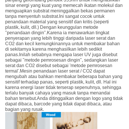
sinar energi yang kuat yang memecah ikatan molekul dan
menguapkan substrat meninggalkan bekas permanen
tanpa menyentuh substrat.Ini sangat cocok untuk
penandaan material yang sensitif dan kritis (seperti
plastik, kulit, dll.) Dengan keunggulan metode
"penandaan dingin".Karena ia menawarkan tingkat
penyerapan yang lebih tinggi daripada laser serat dan
CO2 dan kecil kemungkinannya untuk membakar bahan
di sekitarnya karena menghasilkan lebih sedikit
panas.Inilah sebabnya mengapa laser UV juga disebut
sebagai "metode pemrosesan dingin", sedangkan laser
serat dan CO2 disebut sebagai 'metode pemrosesan
termal'.Mesin penandaan laser serat / CO2 dapat
mengubah atau bahkan membakar beberapa bahan yang
sensitif terhadap panas, seperti plastik, kulit, dll. Hal ini
karena energi laser tidak terserap sepenuhnya, sehingga
terlalu banyak cahaya yang masuk tanpa menandai
bahan tersebut.Anda ditinggalkan dengan logo yang tidak
dapat dibaca, barcode yang tidak dapat dibaca, atau
bagian yang rusak.