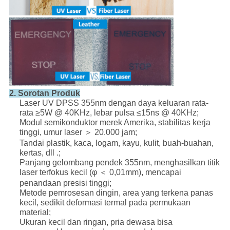
2. Sorotan Produk
Laser UV DPSS 355nm dengan daya keluaran rata-
rata ≥5W @ 40KHz, lebar pulsa ≤15ns @ 40KHz;
Modul semikonduktor merek Amerika, stabilitas kerja
tinggi, umur laser ＞ 20.000 jam;
Tandai plastik, kaca, logam, kayu, kulit, buah-buahan,
kertas, dll .;
Panjang gelombang pendek 355nm, menghasilkan titik
laser terfokus kecil (φ ＜ 0,01mm), mencapai
penandaan presisi tinggi;
Metode pemrosesan dingin, area yang terkena panas
kecil, sedikit deformasi termal pada permukaan
material;
Ukuran kecil dan ringan, pria dewasa bisa