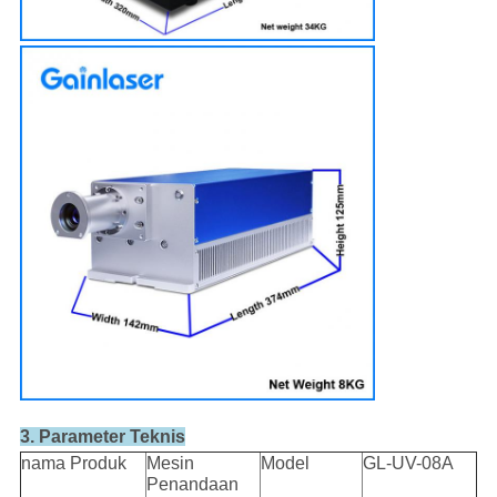
3. Parameter Teknis
nama Produk
Mesin
Model
GL-UV-08A
Penandaan