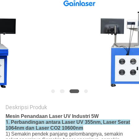
Deskripsi Produk
Mesin Penandaan Laser UV Industri 5W
1.
Perbandingan antara Laser UV 355nm, Laser Serat
1064nm dan Laser CO2 10600nm
1) Semakin pendek panjang gelombangnya, semakin