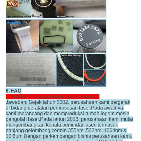
6. FAQ
1. Apakah Anda produsen atau pengecer?
Jawaban: Sejak tahun 2002, perusahaan kami bergerak
di bidang peralatan pemrosesan laser.Pada awalnya,
kami merancang dan memproduksi rumah logam mesin
pengolah laser.Pada tahun 2013, perusahaan kami mulai
mengembangkan kepala pemindai laser, termasuk
panjang gelombang cermin 355nm, 532nm, 1064nm &
10.6μm.Dengan perkembangan bisnis perusahaan kami,