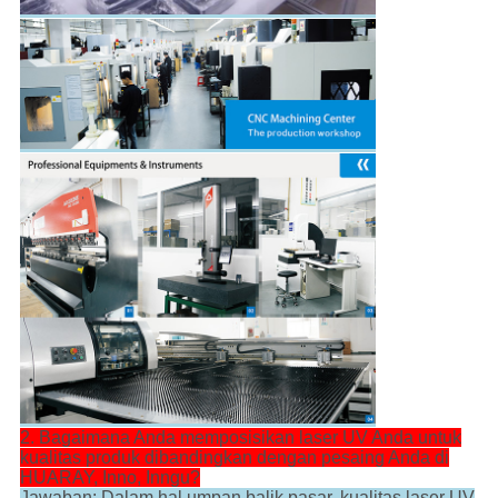
2. Bagaimana Anda memposisikan laser UV Anda untuk
kualitas produk dibandingkan dengan pesaing Anda di
HUARAY, Inno, Inngu?
Jawaban: Dalam hal umpan balik pasar, kualitas laser UV