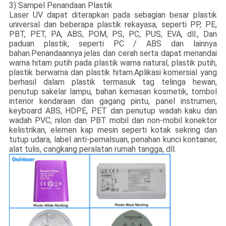
3) Sampel Penandaan Plastik
Laser UV dapat diterapkan pada sebagian besar plastik
universal dan beberapa plastik rekayasa, seperti PP, PE,
PBT, PET, PA, ABS, POM, PS, PC, PUS, EVA, dll., Dan
paduan plastik, seperti PC / ABS dan lainnya
bahan.Penandaannya jelas dan cerah serta dapat menandai
warna hitam putih pada plastik warna natural, plastik putih,
plastik berwarna dan plastik hitam.Aplikasi komersial yang
berhasil dalam plastik termasuk tag telinga hewan,
penutup sakelar lampu, bahan kemasan kosmetik, tombol
interior kendaraan dan gagang pintu, panel instrumen,
keyboard ABS, HDPE, PET dan penutup wadah kaku dan
wadah PVC, nilon dan PBT mobil dan non-mobil konektor
kelistrikan, elemen kap mesin seperti kotak sekring dan
tutup udara, label anti-pemalsuan, penahan kunci kontainer,
alat tulis, cangkang peralatan rumah tangga, dll.