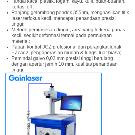
Tandai kaca, plastik, logam, kayu, kulit, buah-buahan,
kertas, dll .;
Panjang gelombang pendek 355nm, menghasilkan titik
laser terfokus kecil, mencapai penandaan presisi
tinggi;
Metode pemrosesan dingin, area yang terkena panas
kecil, sedikit deformasi termal pada permukaan
material;
Papan kontrol JCZ profesional dan perangkat lunak
EZcad2, pengoperasian mudah & fungsi luar biasa;
Pemindai galvo 0,02 mm presisi tinggi berulang
dengan apertur jernih 10 mm, kualitas penandaan
tinggi;