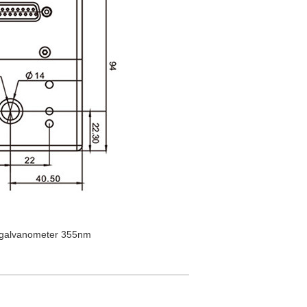
 galvanometer 355nm