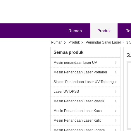
Rumah
Produk
Te
Rumah
Produk
Pemindai Galvo Laser
3.
Semua produk
3
Mesin penandaan laser UV
Mesin Penandaan Laser Portabel
Sistem Penandaan Laser UV Terbang
Laser UV DPSS
Mesin Penandaan Laser Plastik
Mesin Penandaan Laser Kaca
Mesin Penandaan Laser Kulit
Mesin Penandaan Laser Logam