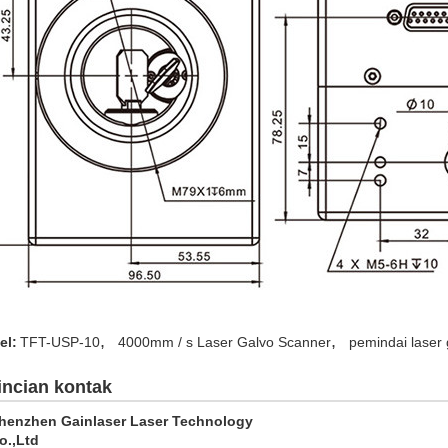
,
,
el:
TFT-USP-10
4000mm / s Laser Galvo Scanner
pemindai laser
incian kontak
henzhen Gainlaser Laser Technology
o.,Ltd