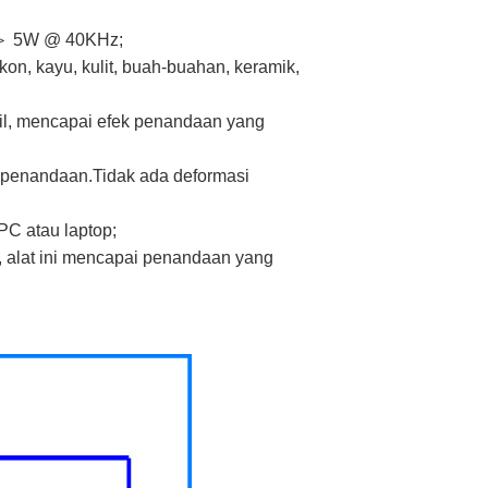
a ＞ 5W @ 40KHz;
on, kayu, kulit, buah-buahan, keramik,
il, mencapai efek penandaan yang
 penandaan.Tidak ada deformasi
PC atau laptop;
 alat ini mencapai penandaan yang