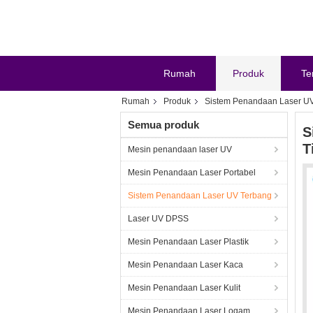
Rumah
Produk
Te
Rumah
Produk
Sistem Penandaan Laser U
Semua produk
S
T
Mesin penandaan laser UV
Mesin Penandaan Laser Portabel
Sistem Penandaan Laser UV Terbang
Laser UV DPSS
Mesin Penandaan Laser Plastik
Mesin Penandaan Laser Kaca
Mesin Penandaan Laser Kulit
Mesin Penandaan Laser Logam