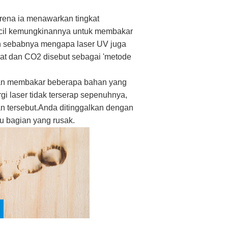
rena ia menawarkan tingkat
kecil kemungkinannya untuk membakar
lah sebabnya mengapa laser UV juga
rat dan CO2 disebut sebagai 'metode
kan membakar beberapa bahan yang
nergi laser tidak terserap sepenuhnya,
n tersebut.Anda ditinggalkan dengan
au bagian yang rusak.