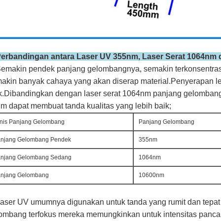
erbandingan antara Laser UV 355nm, Laser Serat 1064nm
Semakin pendek panjang gelombangnya, semakin terkonsentras
akin banyak cahaya yang akan diserap material.Penyerapan leb
k.Dibandingkan dengan laser serat 1064nm panjang gelombang
m dapat membuat tanda kualitas yang lebih baik;
nis Panjang Gelombang
Panjang Gelombang
njang Gelombang Pendek
355nm
njang Gelombang Sedang
1064nm
njang Gelombang
10600nm
Laser UV umumnya digunakan untuk tanda yang rumit dan tepat
ombang terfokus mereka memungkinkan untuk intensitas pancar