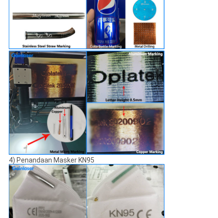
4) Penandaan Masker KN95