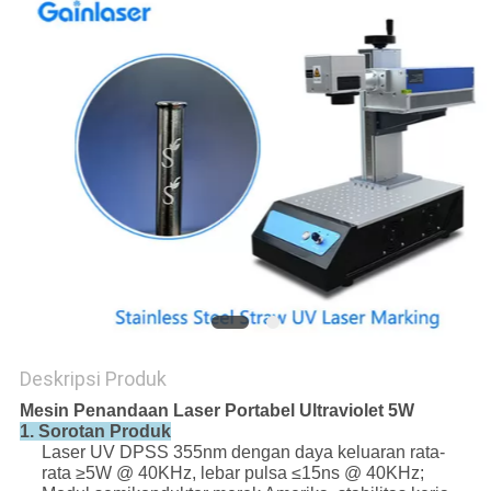
Deskripsi Produk
Mesin Penandaan Laser Portabel Ultraviolet 5W
1. Sorotan Produk
Laser UV DPSS 355nm dengan daya keluaran rata-
rata ≥5W @ 40KHz, lebar pulsa ≤15ns @ 40KHz;