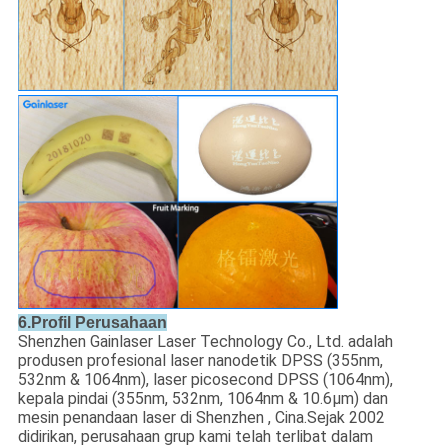
6.
Profil Perusahaan
Shenzhen Gainlaser Laser Technology Co., Ltd. adalah
produsen profesional laser nanodetik DPSS (355nm,
532nm & 1064nm), laser picosecond DPSS (1064nm),
kepala pindai (355nm, 532nm, 1064nm & 10.6μm) dan
mesin penandaan laser di Shenzhen , Cina.Sejak 2002
didirikan, perusahaan grup kami telah terlibat dalam