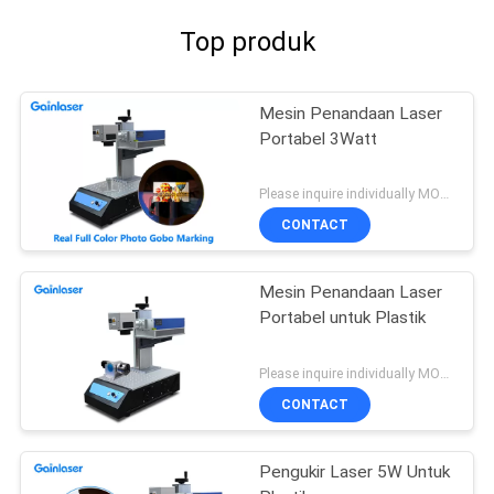
Top produk
Mesin Penandaan Laser
Portabel 3Watt
Please inquire individually MOQ:1
CONTACT
Mesin Penandaan Laser
Portabel untuk Plastik
Please inquire individually MOQ:1
CONTACT
Pengukir Laser 5W Untuk