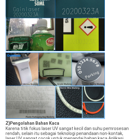
2)
Pengolahan Bahan Kaca
Karena titik fokus laser UV sangat kecil dan suhu pemrosesan
rendah, selain itu sebagai teknologi penandaan non-kontak,
laser UV sangat cocok untuk menandai bahan kaca.Aplikasi