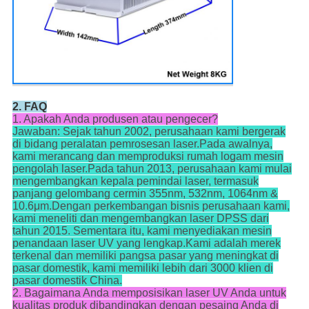
2. FAQ
1. Apakah Anda produsen atau pengecer?
Jawaban: Sejak tahun 2002, perusahaan kami bergerak
di bidang peralatan pemrosesan laser.Pada awalnya,
kami merancang dan memproduksi rumah logam mesin
pengolah laser.Pada tahun 2013, perusahaan kami mulai
mengembangkan kepala pemindai laser, termasuk
panjang gelombang cermin 355nm, 532nm, 1064nm &
10.6μm.Dengan perkembangan bisnis perusahaan kami,
kami meneliti dan mengembangkan laser DPSS dari
tahun 2015. Sementara itu, kami menyediakan mesin
penandaan laser UV yang lengkap.Kami adalah merek
terkenal dan memiliki pangsa pasar yang meningkat di
pasar domestik, kami memiliki lebih dari 3000 klien di
pasar domestik China.
2. Bagaimana Anda memposisikan laser UV Anda untuk
kualitas produk dibandingkan dengan pesaing Anda di