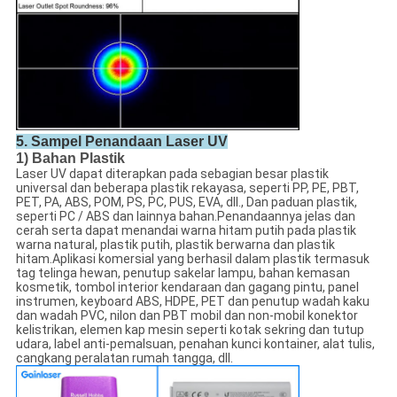
5. Sampel Penandaan Laser UV
1) Bahan Plastik
Laser UV dapat diterapkan pada sebagian besar plastik
universal dan beberapa plastik rekayasa, seperti PP, PE, PBT,
PET, PA, ABS, POM, PS, PC, PUS, EVA, dll., Dan paduan plastik,
seperti PC / ABS dan lainnya bahan.Penandaannya jelas dan
cerah serta dapat menandai warna hitam putih pada plastik
warna natural, plastik putih, plastik berwarna dan plastik
hitam.Aplikasi komersial yang berhasil dalam plastik termasuk
tag telinga hewan, penutup sakelar lampu, bahan kemasan
kosmetik, tombol interior kendaraan dan gagang pintu, panel
instrumen, keyboard ABS, HDPE, PET dan penutup wadah kaku
dan wadah PVC, nilon dan PBT mobil dan non-mobil konektor
kelistrikan, elemen kap mesin seperti kotak sekring dan tutup
udara, label anti-pemalsuan, penahan kunci kontainer, alat tulis,
cangkang peralatan rumah tangga, dll.