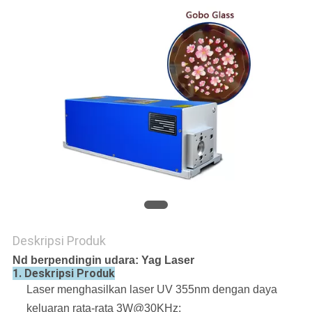
Deskripsi Produk
Nd berpendingin udara: Yag Laser
1. Deskripsi Produk
Laser menghasilkan laser UV 355nm dengan daya
keluaran rata-rata 3W@30KHz;