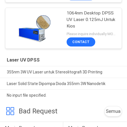
1064nm Desktop DPSS
UV Laser 0.125mJ Untuk
Kios
Please inquire individually MOQ:1
CONTACT
Laser UV DPSS
355nm 3W UV Laser untuk Stereolitografi 3D Printing
Laser Solid State Dipompa Dioda 355nm 3W Nanodetik
No input file specified.
Bad Request
Semua