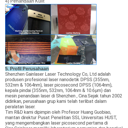
4) Penandaan Kulit
5. Profil Perusahaan
Shenzhen Gainlaser Laser Technology Co, Ltd adalah
produsen profesional laser nanodetik DPSS (355nm,
532nm & 1064nm), laser picosecond DPSS (1064nm),
kepala pindai (355nm, 532nm, 1064nm & 10.6μm) dan
mesin penandaan laser di Shenzhen , Cina.Sejak tahun 2002
didirikan, perusahaan grup kami telah terlibat dalam
peralatan laser.
Tim R&D kami dipimpin oleh Profesor Huang Guobiao,
mantan direktur Pusat Penelitian SSL Universitas HUST,
yang mengembangkan laser picosecond pertama di