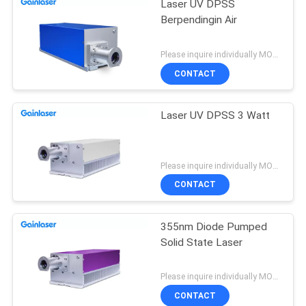
Laser UV DPSS
Berpendingin Air
Please inquire individually MOQ:1
CONTACT
Laser UV DPSS 3 Watt
Please inquire individually MOQ:1
CONTACT
355nm Diode Pumped
Solid State Laser
Please inquire individually MOQ:1
CONTACT