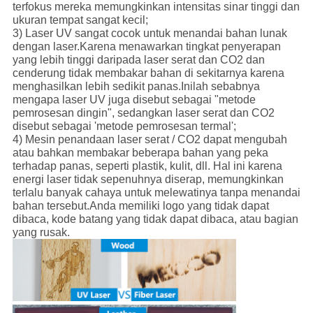
terfokus mereka memungkinkan intensitas sinar tinggi dan
ukuran tempat sangat kecil;
3) Laser UV sangat cocok untuk menandai bahan lunak
dengan laser.Karena menawarkan tingkat penyerapan
yang lebih tinggi daripada laser serat dan CO2 dan
cenderung tidak membakar bahan di sekitarnya karena
menghasilkan lebih sedikit panas.Inilah sebabnya
mengapa laser UV juga disebut sebagai "metode
pemrosesan dingin", sedangkan laser serat dan CO2
disebut sebagai 'metode pemrosesan termal';
4) Mesin penandaan laser serat / CO2 dapat mengubah
atau bahkan membakar beberapa bahan yang peka
terhadap panas, seperti plastik, kulit, dll. Hal ini karena
energi laser tidak sepenuhnya diserap, memungkinkan
terlalu banyak cahaya untuk melewatinya tanpa menandai
bahan tersebut.Anda memiliki logo yang tidak dapat
dibaca, kode batang yang tidak dapat dibaca, atau bagian
yang rusak.