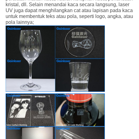
kristal, dll. Selain menandai kaca secara langsung, laser
UV juga dapat menghilangkan cat atau lapisan pada kaca
untuk membentuk teks atau pola, seperti logo, angka, atau
pola lainnya;