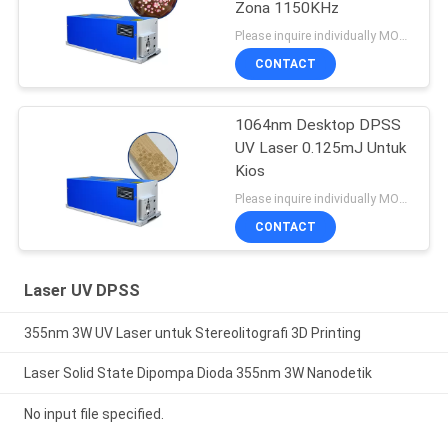
Zona 1150KHz
Please inquire individually MOQ:1
CONTACT
1064nm Desktop DPSS
UV Laser 0.125mJ Untuk
Kios
Please inquire individually MOQ:1
CONTACT
Laser UV DPSS
355nm 3W UV Laser untuk Stereolitografi 3D Printing
Laser Solid State Dipompa Dioda 355nm 3W Nanodetik
No input file specified.