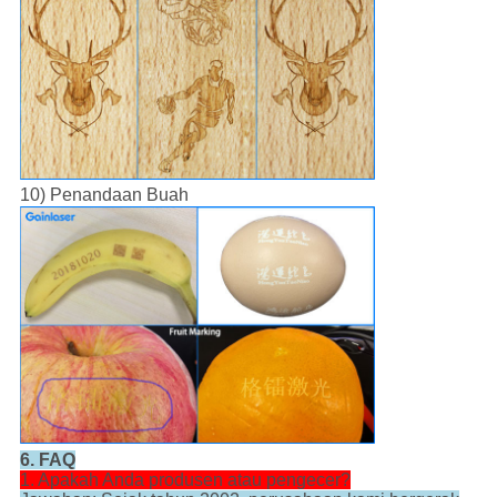
10) Penandaan Buah
6. FAQ
1. Apakah Anda produsen atau pengecer?