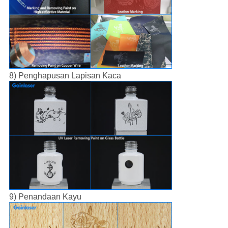
8) Penghapusan Lapisan Kaca
9) Penandaan Kayu