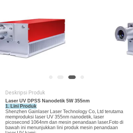
Deskripsi Produk
Laser UV DPSS Nanodetik 5W 355nm
1.
Lini Produk
Shenzhen Gainlaser Laser Technology Co, Ltd terutama
memproduksi laser UV 355nm nanodetik, laser
picosecond 1064nm dan mesin penandaan laser.Foto di
bawah ini menunjukkan lini produk mesin penandaan
laser UV kami: