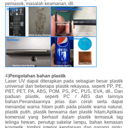
pemasok, masalah keamanan, dll.
4)
Pengolahan bahan plastik
Laser UV dapat diterapkan pada sebagian besar plastik
universal dan beberapa plastik rekayasa, seperti PP, PE,
PBT, PET, PA, ABS, POM, PS, PC, PUS, EVA, dll., Dan
paduan plastik, seperti PC / ABS dan lainnya
bahan.Penandaannya jelas dan cerah serta dapat
menandai warna hitam putih pada plastik warna natural,
plastik putih, plastik berwarna dan plastik hitam.Aplikasi
komersial yang berhasil dalam plastik termasuk tag
telinga hewan, penutup sakelar lampu, bahan kemasan
kosmetik, tombol interior kendaraan dan gagang pintu,