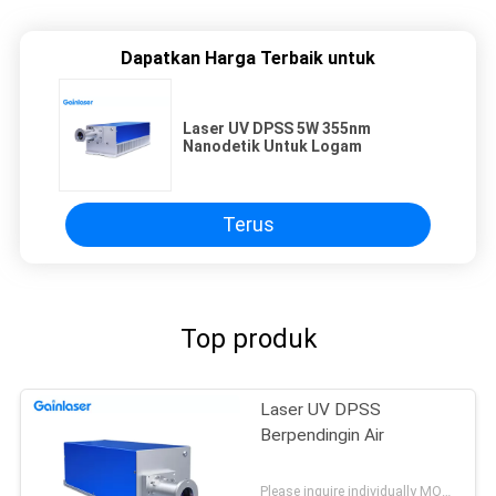
Dapatkan Harga Terbaik untuk
Laser UV DPSS 5W 355nm
Nanodetik Untuk Logam
Terus
Top produk
Laser UV DPSS
Berpendingin Air
Please inquire individually MOQ:1