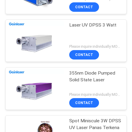
CONTACT
Laser UV DPSS 3 Watt
Please inquire individually MOQ:1
CONTACT
355nm Diode Pumped
Solid State Laser
Please inquire individually MOQ:1
CONTACT
Spot Miniscule 3W DPSS
UV Laser Panas Terkena