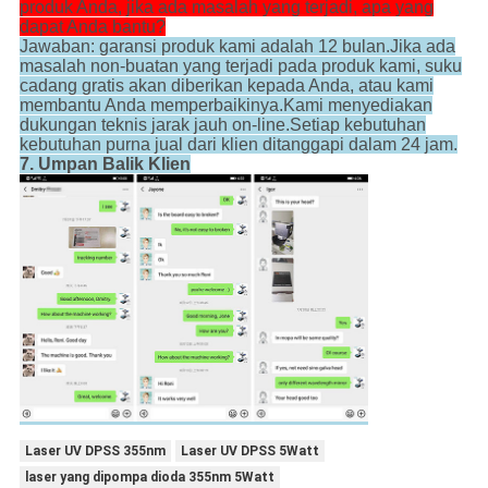
produk Anda, jika ada masalah yang terjadi, apa yang
dapat Anda bantu?
Jawaban: garansi produk kami adalah 12 bulan.Jika ada
masalah non-buatan yang terjadi pada produk kami, suku
cadang gratis akan diberikan kepada Anda, atau kami
membantu Anda memperbaikinya.Kami menyediakan
dukungan teknis jarak jauh on-line.Setiap kebutuhan
kebutuhan purna jual dari klien ditanggapi dalam 24 jam.
7. Umpan Balik Klien
Laser UV DPSS 355nm
Laser UV DPSS 5Watt
laser yang dipompa dioda 355nm 5Watt