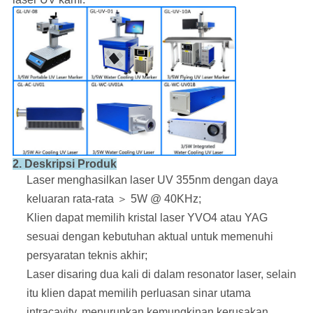
2. Deskripsi Produk
Laser menghasilkan laser UV 355nm dengan daya
keluaran rata-rata ＞ 5W @ 40KHz;
Klien dapat memilih kristal laser YVO4 atau YAG
sesuai dengan kebutuhan aktual untuk memenuhi
persyaratan teknis akhir;
Laser disaring dua kali di dalam resonator laser, selain
itu klien dapat memilih perluasan sinar utama
intracavity,
menurunkan kemungkinan kerusakan