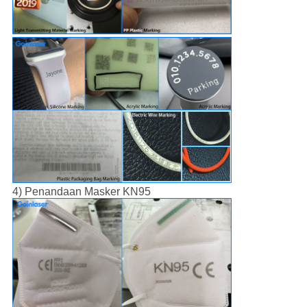
4) Penandaan Masker KN95