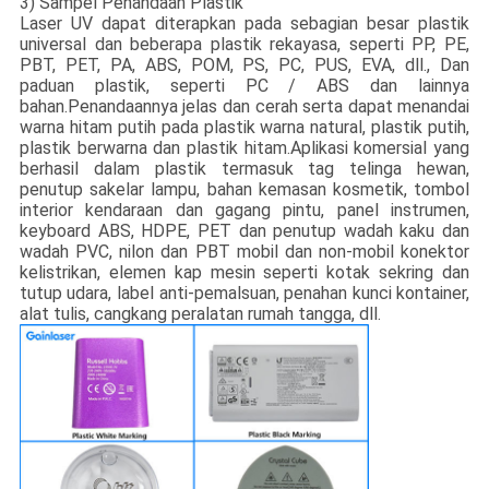
3) Sampel Penandaan Plastik
Laser UV dapat diterapkan pada sebagian besar plastik
universal dan beberapa plastik rekayasa, seperti PP, PE,
PBT, PET, PA, ABS, POM, PS, PC, PUS, EVA, dll., Dan
paduan plastik, seperti PC / ABS dan lainnya
bahan.Penandaannya jelas dan cerah serta dapat menandai
warna hitam putih pada plastik warna natural, plastik putih,
plastik berwarna dan plastik hitam.Aplikasi komersial yang
berhasil dalam plastik termasuk tag telinga hewan,
penutup sakelar lampu, bahan kemasan kosmetik, tombol
interior kendaraan dan gagang pintu, panel instrumen,
keyboard ABS, HDPE, PET dan penutup wadah kaku dan
wadah PVC, nilon dan PBT mobil dan non-mobil konektor
kelistrikan, elemen kap mesin seperti kotak sekring dan
tutup udara, label anti-pemalsuan, penahan kunci kontainer,
alat tulis, cangkang peralatan rumah tangga, dll.