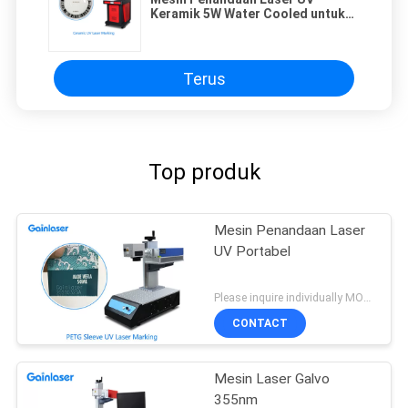
Keramik 5W Water Cooled untuk
Logo, kode QR, Nomor, Pola
Terus
Top produk
Mesin Penandaan Laser
UV Portabel
Please inquire individually MOQ:1
CONTACT
Mesin Laser Galvo
355nm