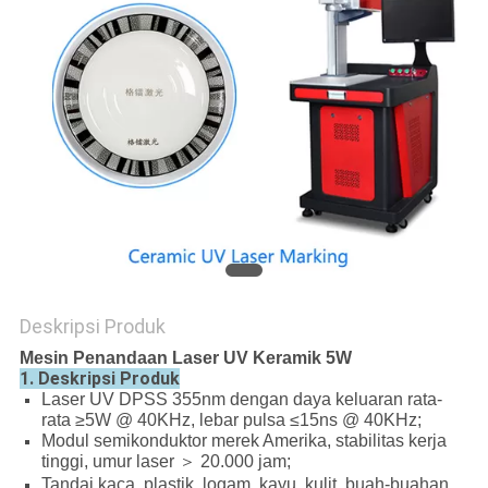
Deskripsi Produk
Mesin Penandaan Laser UV Keramik 5W
1. Deskripsi Produk
Laser UV DPSS 355nm dengan daya keluaran rata-
rata ≥5W @ 40KHz, lebar pulsa ≤15ns @ 40KHz;
Modul semikonduktor merek Amerika, stabilitas kerja
tinggi, umur laser ＞ 20.000 jam;
Tandai kaca, plastik, logam, kayu, kulit, buah-buahan,