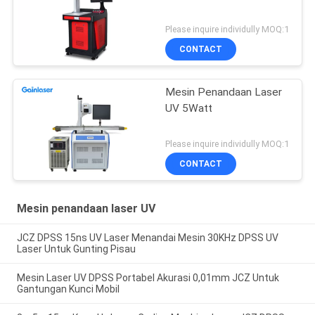
Please inquire individully MOQ:1
CONTACT
Mesin Penandaan Laser
UV 5Watt
Please inquire individully MOQ:1
CONTACT
Mesin penandaan laser UV
JCZ DPSS 15ns UV Laser Menandai Mesin 30KHz DPSS UV
Laser Untuk Gunting Pisau
Mesin Laser UV DPSS Portabel Akurasi 0,01mm JCZ Untuk
Gantungan Kunci Mobil