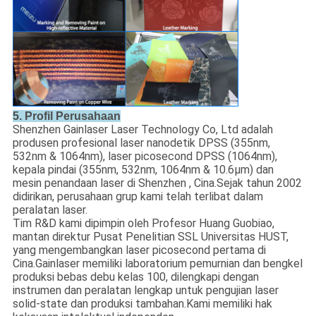
5. Profil Perusahaan
Shenzhen Gainlaser Laser Technology Co, Ltd adalah
produsen profesional laser nanodetik DPSS (355nm,
532nm & 1064nm), laser picosecond DPSS (1064nm),
kepala pindai (355nm, 532nm, 1064nm & 10.6μm) dan
mesin penandaan laser di Shenzhen , Cina.Sejak tahun 2002
didirikan, perusahaan grup kami telah terlibat dalam
peralatan laser.
Tim R&D kami dipimpin oleh Profesor Huang Guobiao,
mantan direktur Pusat Penelitian SSL Universitas HUST,
yang mengembangkan laser picosecond pertama di
Cina.Gainlaser memiliki laboratorium pemurnian dan bengkel
produksi bebas debu kelas 100, dilengkapi dengan
instrumen dan peralatan lengkap untuk pengujian laser
solid-state dan produksi tambahan.Kami memiliki hak