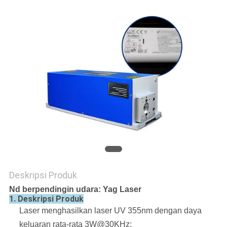
Deskripsi Produk
Nd berpendingin udara: Yag Laser
1. Deskripsi Produk
Laser menghasilkan laser UV 355nm dengan daya
keluaran rata-rata 3W@30KHz;