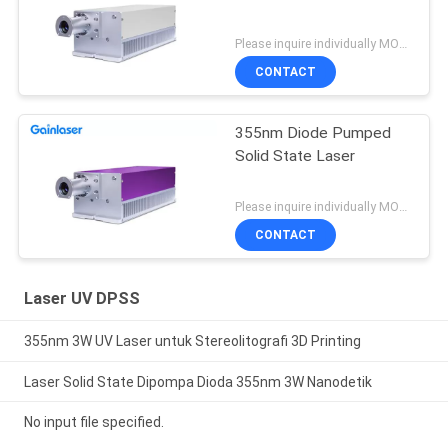
Please inquire individually MOQ:1
CONTACT
355nm Diode Pumped
Solid State Laser
Please inquire individually MOQ:1
CONTACT
Laser UV DPSS
355nm 3W UV Laser untuk Stereolitografi 3D Printing
Laser Solid State Dipompa Dioda 355nm 3W Nanodetik
No input file specified.