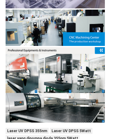
Laser UV DPSS 355nm
Laser UV DPSS 5Watt
laser yang dipompa dioda 355nm 5Watt