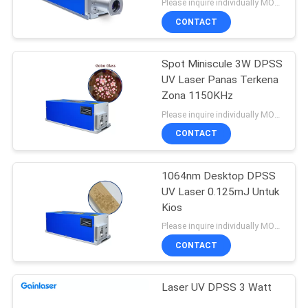
Please inquire individually MOQ:1
CONTACT
Spot Miniscule 3W DPSS
UV Laser Panas Terkena
Zona 1150KHz
Please inquire individually MOQ:1
CONTACT
1064nm Desktop DPSS
UV Laser 0.125mJ Untuk
Kios
Please inquire individually MOQ:1
CONTACT
Laser UV DPSS 3 Watt